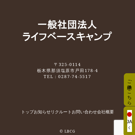
〒325-0114
栃木県那須塩原市戸田178-4
TEL：0287-74-5517
ご予約はこちら
ご予約はこちら
トップ
お知らせ
リクルート
お問い合わせ
会社概要
JA
JA
© LBCG