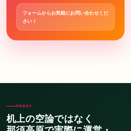
フォームからお気軽にお問い合わせくだ
さい！
PROOF
机上の空論ではなく
那須高原で実際に
運営・