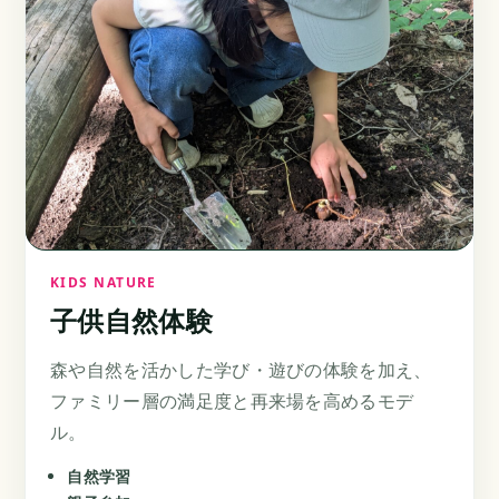
KIDS NATURE
子供自然体験
森や自然を活かした学び・遊びの体験を加え、
ファミリー層の満足度と再来場を高めるモデ
ル。
自然学習