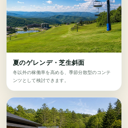
夏のゲレンデ・芝生斜面
冬以外の稼働率を高める、季節分散型のコンテ
ンツとして検討できます。