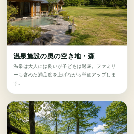
温泉施設の奥の空き地・森
温泉は大人には良いが子どもは退屈。ファミリ
ーも含めた満足度を上げながら単価アップしま
す。