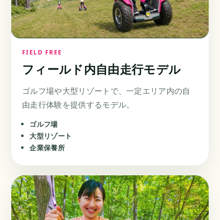
FIELD FREE
フィールド内
自由走行モデル
ゴルフ場や大型リゾートで、一定エリア内の自
由走行体験を提供するモデル。
ゴルフ場
大型リゾート
企業保養所