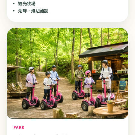
観光牧場
湖畔・海辺施設
PARK