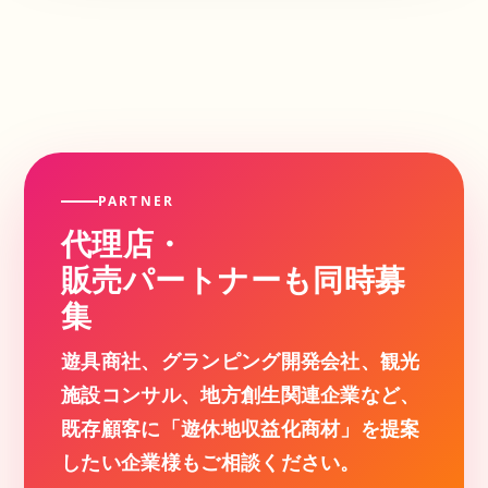
PARTNER
代理店・
販売パートナーも同時募
集
遊具商社、グランピング開発会社、観光
施設コンサル、地方創生関連企業など、
既存顧客に「遊休地収益化商材」を提案
したい企業様もご相談ください。