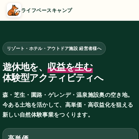
ライフベースキャンプ
リゾート・ホテル・アウトドア施設 経営者様へ
遊休地を、
収益を生む
体験型アクティビティへ
森・芝生・園路・ゲレンデ・温泉施設奥の空き地。
今ある土地を活かして、
高単価・高収益化を狙える
新しい自然体験事業をつくります。
高単価