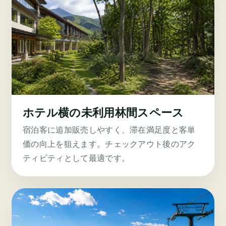
ホテル横の
未利用林間スペース
宿泊客に追加販売しやすく、滞在満足度と客単
価の向上を狙えます。チェックアウト後のアク
ティビティとして最適です。