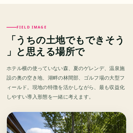
FIELD IMAGE
「うちの土地でもできそう
」と思える場所で
ホテル横の使っていない森、夏のゲレンデ、温泉施
設の奥の空き地、湖畔の林間部、ゴルフ場の大型フ
ィールド。現地の特徴を活かしながら、最も収益化
しやすい導入形態を一緒に考えます。