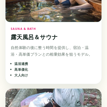
SAUNA & BATH
露天風呂＆サウナ
自然体験の後に整う時間を提供し、宿泊・温
浴・高単価プランとの相乗効果を狙うモデル。
温浴連携
高単価化
大人向け