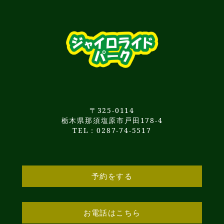
〒325-0114
栃木県那須塩原市戸田178-4
TEL：0287-74-5517
予約をする
お電話はこちら