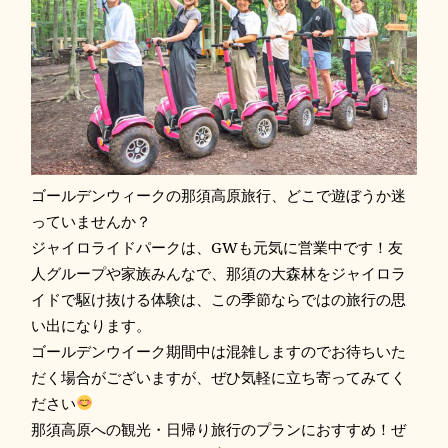
ゴールデンウィークの那須高原旅行、どこで遊ぼうか迷
っていませんか？
ジャイロライドパークは、GWも元気に営業中です！友
人グループや家族みんなで、那須の大森林をジャイロラ
イドで駆け抜ける体験は、この季節ならではの旅行の思
い出になります。
ゴールデンウイーク期間中は混雑しますのでお待ちいた
だく場合がございますが、ぜひ気軽に立ち寄ってみてく
ださい
那須高原への観光・日帰り旅行のプランにおすすめ！ぜ